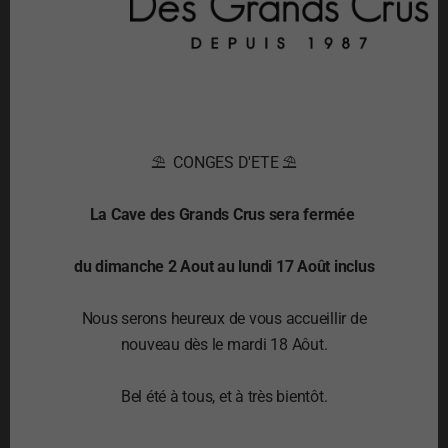
Plus de 350 vignerons
passionnés
⛱ CONGES D'ETE ⛱
La Cave des Grands Crus sera fermée
Plus de 35 ans
du dimanche 2 Aout au lundi 17 Août inclus
d’expériences
Nous serons heureux de vous accueillir de
nouveau dès le mardi 18 Aôut.
Bel été à tous, et à très bientôt.
Spiritueux et découvertes
rares