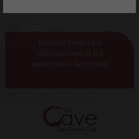
Recevez toutes les
informations et les
nouveautés de la cave