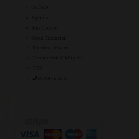
La Cave
Agenda
Bon Cadeau
Nous Contacter
Mentions légales
&
Confidentialité
Cookie
CGV
03 89 76 59 31