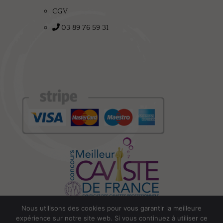
CGV
03 89 76 59 31
Nous utilisons des cookies pour vous garantir la meilleure
expérience sur notre site web. Si vous continuez à utiliser ce
L’abus d’alcool est dangereux pour la santé