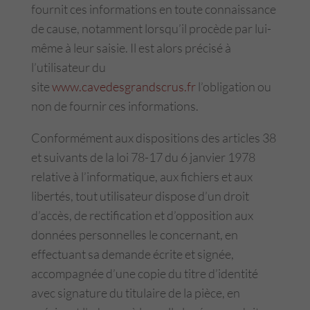
fournit ces informations en toute connaissance
de cause, notamment lorsqu’il procède par lui-
même à leur saisie. Il est alors précisé à
l’utilisateur du
site
www.cavedesgrandscrus.fr
l’obligation ou
non de fournir ces informations.
Conformément aux dispositions des articles 38
et suivants de la loi 78-17 du 6 janvier 1978
relative à l’informatique, aux fichiers et aux
libertés, tout utilisateur dispose d’un droit
d’accès, de rectification et d’opposition aux
données personnelles le concernant, en
effectuant sa demande écrite et signée,
accompagnée d’une copie du titre d’identité
avec signature du titulaire de la pièce, en