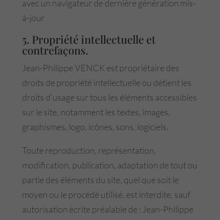
avec un navigateur de dernière génération mis-
à-jour
5. Propriété intellectuelle et
contrefaçons.
Jean-Philippe VENCK est propriétaire des
droits de propriété intellectuelle ou détient les
droits d’usage sur tous les éléments accessibles
sur le site, notamment les textes, images,
graphismes, logo, icônes, sons, logiciels.
Toute reproduction, représentation,
modification, publication, adaptation de tout ou
partie des éléments du site, quel que soit le
moyen ou le procédé utilisé, est interdite, sauf
autorisation écrite préalable de : Jean-Philippe