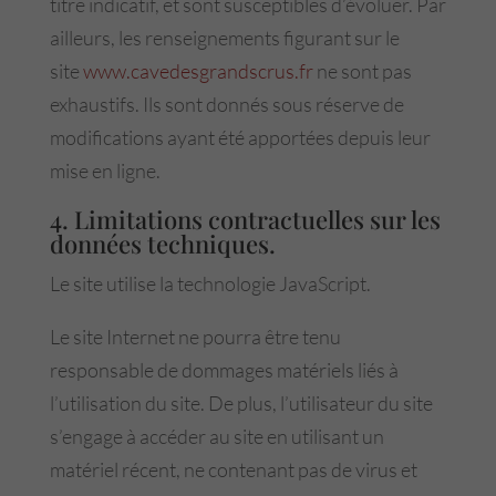
titre indicatif, et sont susceptibles d’évoluer. Par
ailleurs, les renseignements figurant sur le
site
www.cavedesgrandscrus.fr
ne sont pas
exhaustifs. Ils sont donnés sous réserve de
modifications ayant été apportées depuis leur
mise en ligne.
4. Limitations contractuelles sur les
données techniques.
Le site utilise la technologie JavaScript.
Le site Internet ne pourra être tenu
responsable de dommages matériels liés à
l’utilisation du site. De plus, l’utilisateur du site
s’engage à accéder au site en utilisant un
matériel récent, ne contenant pas de virus et