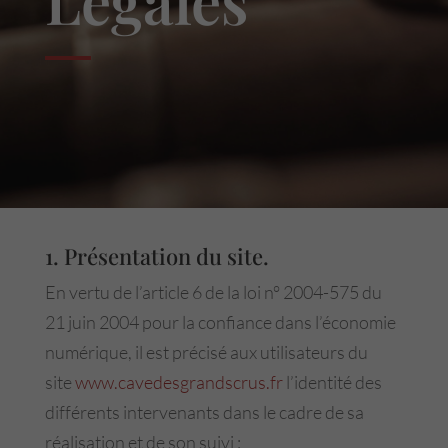
Légales
1. Présentation du site.
En vertu de l’article 6 de la loi n° 2004-575 du
21 juin 2004 pour la confiance dans l’économie
numérique, il est précisé aux utilisateurs du
site
www.cavedesgrandscrus.fr
l’identité des
différents intervenants dans le cadre de sa
réalisation et de son suivi :