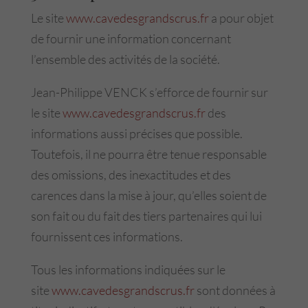
Le site
www.cavedesgrandscrus.fr
a pour objet
de fournir une information concernant
l’ensemble des activités de la société.
Jean-Philippe VENCK s’efforce de fournir sur
le site
www.cavedesgrandscrus.fr
des
informations aussi précises que possible.
Toutefois, il ne pourra être tenue responsable
des omissions, des inexactitudes et des
carences dans la mise à jour, qu’elles soient de
son fait ou du fait des tiers partenaires qui lui
fournissent ces informations.
Tous les informations indiquées sur le
site
www.cavedesgrandscrus.fr
sont données à