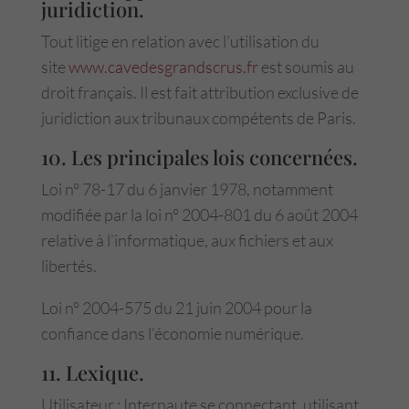
juridiction.
Tout litige en relation avec l’utilisation du
site
www.cavedesgrandscrus.fr
est soumis au
droit français. Il est fait attribution exclusive de
juridiction aux tribunaux compétents de Paris.
10. Les principales lois concernées.
Loi n° 78-17 du 6 janvier 1978, notamment
modifiée par la loi n° 2004-801 du 6 août 2004
relative à l’informatique, aux fichiers et aux
libertés.
Loi n° 2004-575 du 21 juin 2004 pour la
confiance dans l’économie numérique.
11. Lexique.
Utilisateur : Internaute se connectant, utilisant