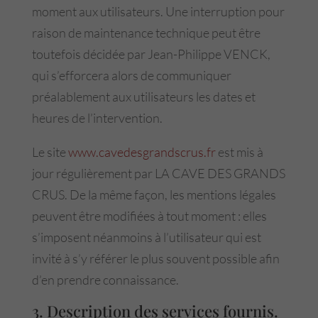
moment aux utilisateurs. Une interruption pour
raison de maintenance technique peut être
toutefois décidée par Jean-Philippe VENCK,
qui s’efforcera alors de communiquer
préalablement aux utilisateurs les dates et
heures de l’intervention.
Le site
www.cavedesgrandscrus.fr
est mis à
jour régulièrement par LA CAVE DES GRANDS
CRUS. De la même façon, les mentions légales
peuvent être modifiées à tout moment : elles
s’imposent néanmoins à l’utilisateur qui est
invité à s’y référer le plus souvent possible afin
d’en prendre connaissance.
3. Description des services fournis.