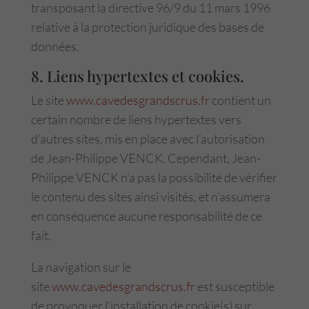
transposant la directive 96/9 du 11 mars 1996
relative à la protection juridique des bases de
données.
8. Liens hypertextes et cookies.
Le site
www.cavedesgrandscrus.fr
contient un
certain nombre de liens hypertextes vers
d’autres sites, mis en place avec l’autorisation
de Jean-Philippe VENCK. Cependant, Jean-
Philippe VENCK n’a pas la possibilité de vérifier
le contenu des sites ainsi visités, et n’assumera
en conséquence aucune responsabilité de ce
fait.
La navigation sur le
site
www.cavedesgrandscrus.fr
est susceptible
de provoquer l’installation de cookie(s) sur