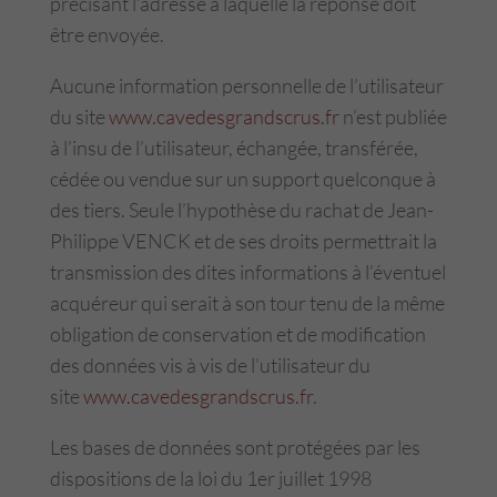
précisant l’adresse à laquelle la réponse doit
être envoyée.
Aucune information personnelle de l’utilisateur
du site
www.cavedesgrandscrus.fr
n’est publiée
à l’insu de l’utilisateur, échangée, transférée,
cédée ou vendue sur un support quelconque à
des tiers. Seule l’hypothèse du rachat de Jean-
Philippe VENCK et de ses droits permettrait la
transmission des dites informations à l’éventuel
acquéreur qui serait à son tour tenu de la même
obligation de conservation et de modification
des données vis à vis de l’utilisateur du
site
www.cavedesgrandscrus.fr
.
Les bases de données sont protégées par les
dispositions de la loi du 1er juillet 1998