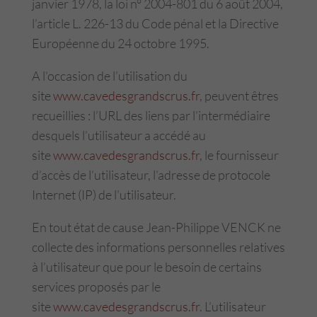
janvier 1978, la loi n° 2004-801 du 6 août 2004,
l’article L. 226-13 du Code pénal et la Directive
Européenne du 24 octobre 1995.
A l’occasion de l’utilisation du
site
www.cavedesgrandscrus.fr
, peuvent êtres
recueillies : l’URL des liens par l’intermédiaire
desquels l’utilisateur a accédé au
site
www.cavedesgrandscrus.fr
, le fournisseur
d’accès de l’utilisateur, l’adresse de protocole
Internet (IP) de l’utilisateur.
En tout état de cause Jean-Philippe VENCK ne
collecte des informations personnelles relatives
à l’utilisateur que pour le besoin de certains
services proposés par le
site
www.cavedesgrandscrus.fr
. L’utilisateur