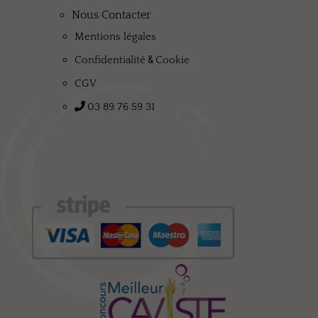
Nous Contacter
Mentions légales
&
Confidentialité
Cookie
CGV
03 89 76 59 31