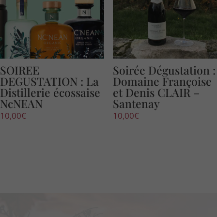
SOIREE
Soirée Dégustation :
DEGUSTATION : La
Domaine Françoise
Distillerie écossaise
et Denis CLAIR –
NcNEAN
Santenay
10,00
€
10,00
€