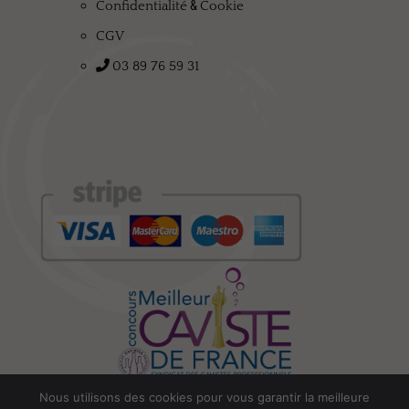
&
Confidentialité
Cookie
CGV
03 89 76 59 31
Nous utilisons des cookies pour vous garantir la meilleure