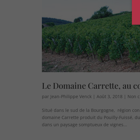
Le Domaine Carrette, au c
par
Jean-Philippe Venck
|
Août 3, 2018
|
Non c
Situé dans le sud de la Bourgogne, région conn
domaine Carrette produit du Pouilly-Fuissé, d
dans un paysage somptueux de vignes...