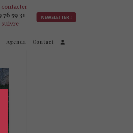
 contacter
 76 59 31
NEWSLETTER !
 suivre
Agenda
Contact