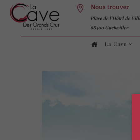
Nous trouver

Place de l’Hôtel de Vill
68500 Guebwiller
La Cave